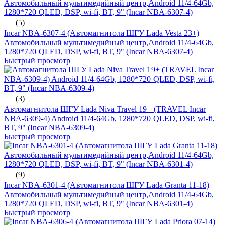
(5)
Incar NBA-6307-4 (Автомагнитола ШГУ Lada Vesta 23+)
Автомобильный мультимедийный центр,Android 11/4-64Gb,
1280*720 QLED, DSP, wi-fi, BT, 9" (Incar NBA-6307-4)
Быстрый просмотр
(3)
Автомагнитола ШГУ Lada Niva Travel 19+ (TRAVEL Incar
NBA-6309-4) Android 11/4-64Gb, 1280*720 QLED, DSP, wi-fi,
BT, 9" (Incar NBA-6309-4)
Быстрый просмотр
(9)
Incar NBA-6301-4 (Автомагнитола ШГУ Lada Granta 11-18)
Автомобильный мультимедийный центр,Android 11/4-64Gb,
1280*720 QLED, DSP, wi-fi, BT, 9" (Incar NBA-6301-4)
Быстрый просмотр