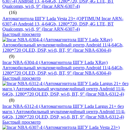
(16)
Автомагнитола ШГУ Lada Vesta 23+ (OPTIMUM Incar ARN-
6307-4) Android 13, 4-64Gb, 1280*720, DSP, 4G LTE, BT
Qualcomm, wi-fi, 9" (Incar ARN-6307-4)
Быстрый просмотр
(9)
Incar NBA-6304-4 (Автомагнитола ШГУ Lada XRay)
Автомобильный мультимедийный центр,Android 11/4-64Gb,
1280*720 QLED, DSP, wi-fi, BT, 9" (Incar NBA-6304-4)
Быстрый просмотр
(8)
Incar NBA-6312-4 (Автомагнитола ШГУ Lada Largus 21+ без
магн.) Автомобильный мультимедийный центр,Android 11/4-
64Gb, 1280*720 QLED, DSP, wi-fi, BT, 9" (Incar NBA-6312-4)
Быстрый просмотр