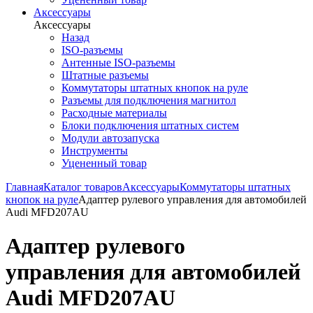
Аксессуары
Аксессуары
Назад
ISO-разъемы
Антенные ISO-разъемы
Штатные разъемы
Коммутаторы штатных кнопок на руле
Разъемы для подключения магнитол
Расходные материалы
Блоки подключения штатных систем
Модули автозапуска
Инструменты
Уцененный товар
Главная
Каталог товаров
Аксессуары
Коммутаторы штатных
кнопок на руле
Адаптер рулевого управления для автомобилей
Audi MFD207AU
Адаптер рулевого
управления для автомобилей
Audi MFD207AU