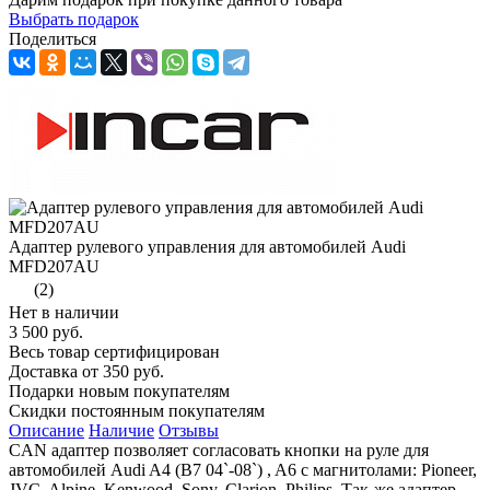
Выбрать подарок
Поделиться
Адаптер рулевого управления для автомобилей Audi
MFD207AU
(2)
Нет в наличии
3 500 руб.
Весь товар сертифицирован
Доставка от 350 руб.
Подарки новым покупателям
Скидки постоянным покупателям
Описание
Наличие
Отзывы
CAN адаптер позволяет согласовать кнопки на руле для
автомобилей Audi A4 (B7 04`-08`) , A6 с магнитолами: Pioneer,
JVC, Alpine, Kenwood, Sony, Clarion, Philips. Так-же адаптер