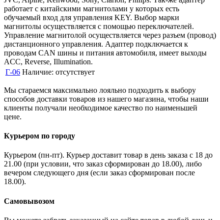
работает с китайскими магнитолами у которых есть
обучаемый вход для управления KEY. Выбор марки
магнитолы осуществляется с помощью переключателей.
Управление магнитолой осуществляется через разъем (провод)
дистанционного управления. Адаптер подключается к
проводам CAN шины и питания автомобиля, имеет выходы
ACC, Reverse, Illumination.
Г-06
Наличие:
отсутствует
Мы стараемся максимально лояльно подходить к выбору
способов доставки товаров из нашего магазина, чтобы наши
клиенты получали необходимое качество по наименьшей
цене.
Курьером по городу
Курьером (пн-пт). Курьер доставит товар в день заказа с 18 до
21.00 (при условии, что заказ сформирован до 18.00), либо
вечером следующего дня (если заказ сформирован после
18.00).
Самовывозом