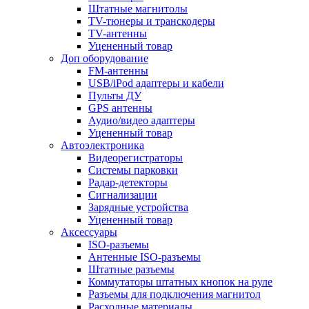
Штатные магнитолы
TV-тюнеры и транскодеры
TV-антенны
Уцененный товар
Доп оборудование
FM-антенны
USB/iPod адаптеры и кабели
Пульты ДУ
GPS антенны
Аудио/видео адаптеры
Уцененный товар
Автоэлектроника
Видеорегистраторы
Системы парковки
Радар-детекторы
Сигнализации
Зарядные устройства
Уцененный товар
Аксессуары
ISO-разъемы
Антенные ISO-разъемы
Штатные разъемы
Коммутаторы штатных кнопок на руле
Разъемы для подключения магнитол
Расходные материалы