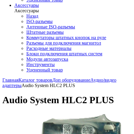
Аксессуары
Аксессуары
Назад
ISO-разъемы
Антенные ISO-разъемы
Штатные разъемы
Коммутаторы штатных кнопок на руле
Разъемы для подключения магнитол
Расходные материалы
Блоки подключения штатных систем
Модули автозапуска
Инструменты
Уцененный товар
Главная
Каталог товаров
Доп оборудование
Аудио/видео
адаптеры
Audio System HLC2 PLUS
Audio System HLC2 PLUS