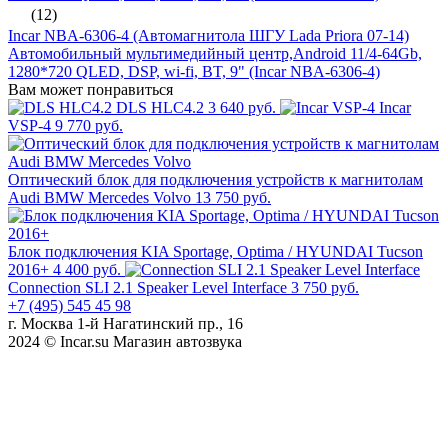
(12)
Incar NBA-6306-4 (Автомагнитола ШГУ Lada Priora 07-14)
Автомобильный мультимедийный центр,Android 11/4-64Gb,
1280*720 QLED, DSP, wi-fi, BT, 9" (Incar NBA-6306-4)
Вам может понравиться
DLS HLC4.2
3 640 руб.
Incar
VSP-4
9 770 руб.
Оптический блок для подключения устройств к магнитолам
Audi BMW Mercedes Volvo
13 750 руб.
Блок подключения KIA Sportage, Optima / HYUNDAI Tucson
2016+
4 400 руб.
Connection SLI 2.1 Speaker Level Interface
3 750 руб.
+7 (495) 545 45 98
г. Москва 1-й Нагатинский пр., 16
2024 © Incar.su Магазин автозвука