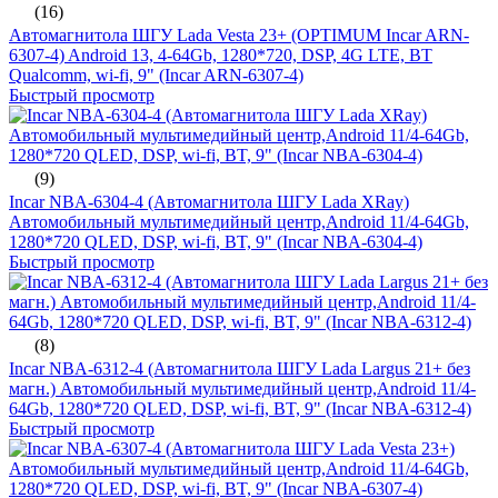
(16)
Автомагнитола ШГУ Lada Vesta 23+ (OPTIMUM Incar ARN-
6307-4) Android 13, 4-64Gb, 1280*720, DSP, 4G LTE, BT
Qualcomm, wi-fi, 9" (Incar ARN-6307-4)
Быстрый просмотр
(9)
Incar NBA-6304-4 (Автомагнитола ШГУ Lada XRay)
Автомобильный мультимедийный центр,Android 11/4-64Gb,
1280*720 QLED, DSP, wi-fi, BT, 9" (Incar NBA-6304-4)
Быстрый просмотр
(8)
Incar NBA-6312-4 (Автомагнитола ШГУ Lada Largus 21+ без
магн.) Автомобильный мультимедийный центр,Android 11/4-
64Gb, 1280*720 QLED, DSP, wi-fi, BT, 9" (Incar NBA-6312-4)
Быстрый просмотр