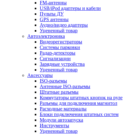
FM-антенны
USB/iPod адаптеры и кабели
Пульты ДУ
GPS антенны
Аудио/видео адаптеры
Уцененный товар
Автоэлектроника
Видеорегистраторы
Системы парковки
Радар-детекторы
Сигнализации
Зарядные устройства
Уцененный товар
Аксессуары
ISO-разъемы
Антенные ISO-разъемы
Штатные разъемы
Коммутаторы штатных кнопок на руле
Разъемы для подключения магнитол
Расходные материалы
Блоки подключения штатных систем
Модули автозапуска
Инструменты
Уцененный товар