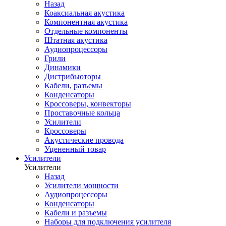
Назад
Коаксиальная акустика
Компонентная акустика
Отдельные компоненты
Штатная акустика
Аудиопроцессоры
Грили
Динамики
Дистрибьюторы
Кабели, разъемы
Конденсаторы
Кроссоверы, конвекторы
Проставочные кольца
Усилители
Кроссоверы
Акустические провода
Уцененный товар
Усилители
Усилители
Назад
Усилители мощности
Аудиопроцессоры
Конденсаторы
Кабели и разъемы
Наборы для подключения усилителя