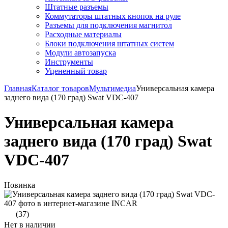
Штатные разъемы
Коммутаторы штатных кнопок на руле
Разъемы для подключения магнитол
Расходные материалы
Блоки подключения штатных систем
Модули автозапуска
Инструменты
Уцененный товар
Главная
Каталог товаров
Мультимедиа
Универсальная камера
заднего вида (170 град) Swat VDC-407
Универсальная камера
заднего вида (170 град) Swat
VDC-407
Новинка
(37)
Нет в наличии