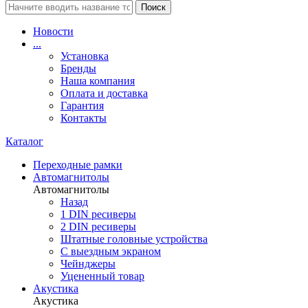
Поиск
Новости
...
Установка
Бренды
Наша компания
Оплата и доставка
Гарантия
Контакты
Каталог
Переходные рамки
Автомагнитолы
Автомагнитолы
Назад
1 DIN ресиверы
2 DIN ресиверы
Штатные головные устройства
С выездным экраном
Чейнджеры
Уцененный товар
Акустика
Акустика