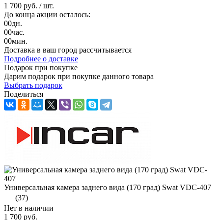
1 700 руб.
/ шт.
До конца акции осталось:
00
дн.
00
час.
00
мин.
Доставка в ваш город
рассчитывается
Подробнее о доставке
Подарок при покупке
Дарим подарок при покупке данного товара
Выбрать подарок
Поделиться
Универсальная камера заднего вида (170 град) Swat VDC-407
(37)
Нет в наличии
1 700 руб.