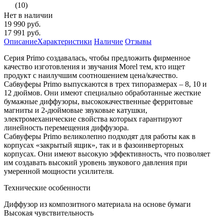
(10)
Нет в наличии
19 990 руб.
17 991 руб.
Описание
Характеристики
Наличие
Отзывы
Серия Primo создавалась, чтобы предложить фирменное
качество изготовления и звучания Morel тем, кто ищет
продукт с наилучшим соотношением цена/качество.
Сабвуферы Primo выпускаются в трех типоразмерах – 8, 10 и
12 дюймов. Они имеют специально обработанные жесткие
бумажные диффузоры, высококачественные ферритовые
магниты и 2-дюймовые звуковые катушки,
электромеханические свойства которых гарантируют
линейность перемещения диффузора.
Сабвуферы Primo великолепно подходят для работы как в
корпусах «закрытый ящик», так и в фазоинверторных
корпусах. Они имеют высокую эффективность, что позволяет
им создавать высокий уровень звукового давления при
умеренной мощности усилителя.
Технические особенности
Диффузор из композитного материала на основе бумаги
Высокая чувствительность