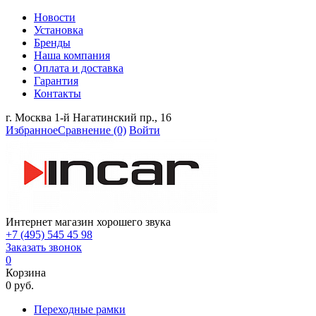
Новости
Установка
Бренды
Наша компания
Оплата и доставка
Гарантия
Контакты
г. Москва 1-й Нагатинский пр., 16
Избранное
Сравнение
(0)
Войти
Интернет магазин хорошего звука
+7 (495) 545 45 98
Заказать звонок
0
Корзина
0 руб.
Переходные рамки