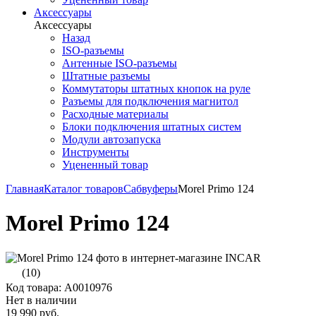
Аксессуары
Аксессуары
Назад
ISO-разъемы
Антенные ISO-разъемы
Штатные разъемы
Коммутаторы штатных кнопок на руле
Разъемы для подключения магнитол
Расходные материалы
Блоки подключения штатных систем
Модули автозапуска
Инструменты
Уцененный товар
Главная
Каталог товаров
Сабвуферы
Morel Primo 124
Morel Primo 124
(10)
Код товара: А0010976
Нет в наличии
19 990 руб.