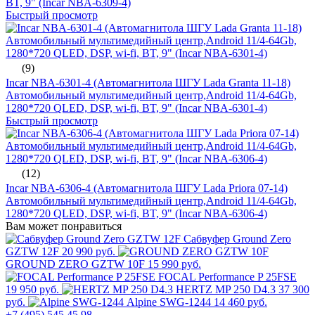
BT, 9" (Incar NBA-6309-4)
Быстрый просмотр
(9)
Incar NBA-6301-4 (Автомагнитола ШГУ Lada Granta 11-18)
Автомобильный мультимедийный центр,Android 11/4-64Gb,
1280*720 QLED, DSP, wi-fi, BT, 9" (Incar NBA-6301-4)
Быстрый просмотр
(12)
Incar NBA-6306-4 (Автомагнитола ШГУ Lada Priora 07-14)
Автомобильный мультимедийный центр,Android 11/4-64Gb,
1280*720 QLED, DSP, wi-fi, BT, 9" (Incar NBA-6306-4)
Вам может понравиться
Сабвуфер Ground Zero
GZTW 12F
20 990 руб.
GROUND ZERO GZTW 10F
15 990 руб.
FOCAL Performance P 25FSE
19 950 руб.
HERTZ MP 250 D4.3
37 300
руб.
Alpine SWG-1244
14 460 руб.
+7 (495) 545 45 98