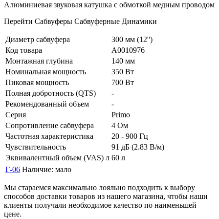
Алюминиевая звуковая катушка с обмоткой медным проводом
Перейти Сабвуферы Сабвуферные Динамики
Диаметр сабвуфера
300 мм (12'')
Код товара
А0010976
Монтажная глубина
140 мм
Номинальная мощность
350 Вт
Пиковая мощность
700 Вт
Полная добротность (QTS)
-
Рекомендованный объем
-
Серия
Primo
Сопротивление сабвуфера
4 Ом
Частотная характеристика
20 - 900 Гц
Чувствительность
91 дБ (2.83 В/м)
Эквивалентный объем (VAS) л
60 л
Г-06
Наличие:
мало
Мы стараемся максимально лояльно подходить к выбору
способов доставки товаров из нашего магазина, чтобы наши
клиенты получали необходимое качество по наименьшей
цене.