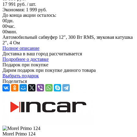
17 991 руб.
/ шт.
Экономия: 1 999 руб.
До конца акции осталось:
00
дн.
00
час.
00
мин.
Автомобильный сабвуфер 12", 300 Вт RMS, звуковая катушка
2", 4 Ом
Полное описание
Доставка в ваш город
рассчитывается
Подробнее о доставке
Подарок при покупке
Дарим подарок при покупке данного товара
Выбрать подарок
Поделиться
Morel Primo 124