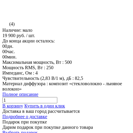
(4)
Наличие: мало
19 900 руб.
/ шт.
До конца акции осталось:
00
дн.
00
час.
00
мин.
Максимальная мощность, Вт : 500
Мощность RMS, Вт : 250
Импеданс, Ом : 4
Чувствительность (2,83 В/1 м), дБ : 82,5
Материал диффузора : композит «стекловолокно - льняное
волокно»
Полное описание
В корзину
Купить в один клик
Доставка в ваш город
рассчитывается
Подробнее о доставке
Подарок при покупке
Дарим подарок при покупке данного товара
Выбрать подарок