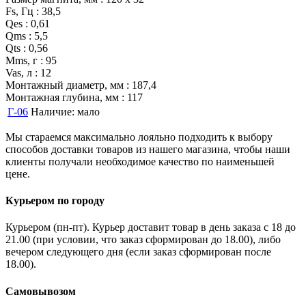
Fs, Гц : 38,5
Qes : 0,61
Qms : 5,5
Qts : 0,56
Mms, г : 95
Vas, л : 12
Монтажный диаметр, мм : 187,4
Монтажная глубина, мм : 117
Г-06
Наличие:
мало
Мы стараемся максимально лояльно подходить к выбору
способов доставки товаров из нашего магазина, чтобы наши
клиенты получали необходимое качество по наименьшей
цене.
Курьером по городу
Курьером (пн-пт). Курьер доставит товар в день заказа с 18 до
21.00 (при условии, что заказ сформирован до 18.00), либо
вечером следующего дня (если заказ сформирован после
18.00).
Самовывозом