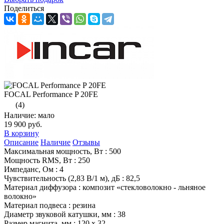
Поделиться
FOCAL Performance P 20FE
(4)
Наличие: мало
19 900 руб.
В корзину
Описание
Наличие
Отзывы
Максимальная мощность, Вт : 500
Мощность RMS, Вт : 250
Импеданс, Ом : 4
Чувствительность (2,83 В/1 м), дБ : 82,5
Материал диффузора : композит «стекловолокно - льняное
волокно»
Материал подвеса : резина
Диаметр звуковой катушки, мм : 38
Размер магнита, мм : 120 x 32