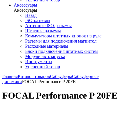
Аксессуары
Аксессуары
Назад
ISO-разъемы
Антенные ISO-разъемы
Штатные разъемы
Коммутаторы штатных кнопок на руле
Разъемы для подключения магнитол
Расходные материалы
Блоки подключения штатных систем
Модули автозапуска
Инструменты
Уцененный товар
Главная
Каталог товаров
Сабвуферы
Сабвуферные
динамики
FOCAL Performance P 20FE
FOCAL Performance P 20FE