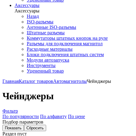
Аксессуары
Аксессуары
Назад
ISO-разъемы
Антенные ISO-разъемы
Штатные разъемы
Коммутаторы штатных кнопок на руле
Разъемы для подключения магнитол
Расходные материалы
Блоки подключения штатных систем
Модули автозапуска
Инструменты
Уцененный товар
Главная
Каталог товаров
Автомагнитолы
Чейнджеры
Чейнджеры
Фильтр
По популярности
По алфавиту
По цене
Подбор параметров
Раздел пуст