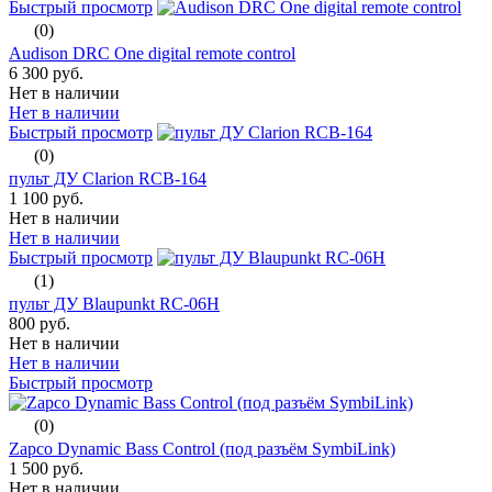
Быстрый просмотр
(0)
Audison DRC One digital remote control
6 300 руб.
Нет в наличии
Нет в наличии
Быстрый просмотр
(0)
пульт ДУ Clarion RCB-164
1 100 руб.
Нет в наличии
Нет в наличии
Быстрый просмотр
(1)
пульт ДУ Blaupunkt RC-06H
800 руб.
Нет в наличии
Нет в наличии
Быстрый просмотр
(0)
Zapco Dynamic Bass Control (под разъём SymbiLink)
1 500 руб.
Нет в наличии