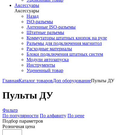
Аксессуары
Аксессуары
Назад
ISO-разъемы
Антенные ISO-разъемы
Штатные разъемы
Коммутаторы штатных кнопок на руле
Разъемы для подключения магнитол
Расходные материалы
Блоки подключения штатных систем
Модули автозапуска
Инструменты
Уцененный товар
Главная
Каталог товаров
Доп оборудование
Пульты ДУ
Пульты ДУ
Фильтр
По популярности
По алфавиту
По цене
Подбор параметров
Розничная цена