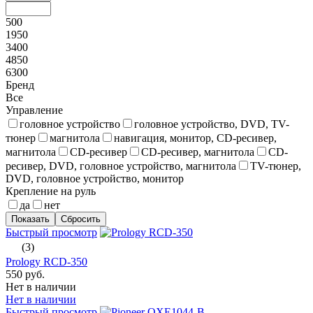
500
1950
3400
4850
6300
Бренд
Все
Управление
головное устройство
головное устройство, DVD, TV-
тюнер
магнитола
навигация, монитор, CD-ресивер,
магнитола
CD-ресивер
CD-ресивер, магнитола
CD-
ресивер, DVD, головное устройство, магнитола
TV-тюнер,
DVD, головное устройство, монитор
Крепление на руль
да
нет
Быстрый просмотр
(3)
Prology RCD-350
550 руб.
Нет в наличии
Нет в наличии
Быстрый просмотр