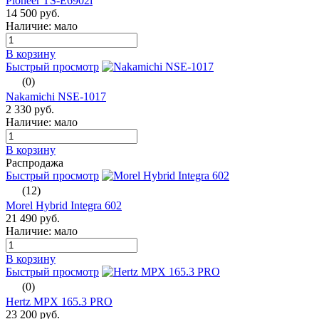
Pioneer TS-E6902i
14 500 руб.
Наличие: мало
В корзину
Быстрый просмотр
(0)
Nakamichi NSE-1017
2 330 руб.
Наличие: мало
В корзину
Распродажа
Быстрый просмотр
(12)
Morel Hybrid Integra 602
21 490 руб.
Наличие: мало
В корзину
Быстрый просмотр
(0)
Hertz MPX 165.3 PRO
23 200 руб.