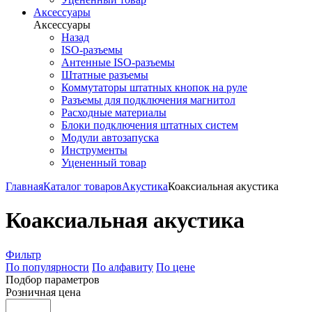
Аксессуары
Аксессуары
Назад
ISO-разъемы
Антенные ISO-разъемы
Штатные разъемы
Коммутаторы штатных кнопок на руле
Разъемы для подключения магнитол
Расходные материалы
Блоки подключения штатных систем
Модули автозапуска
Инструменты
Уцененный товар
Главная
Каталог товаров
Акустика
Коаксиальная акустика
Коаксиальная акустика
Фильтр
По популярности
По алфавиту
По цене
Подбор параметров
Розничная цена