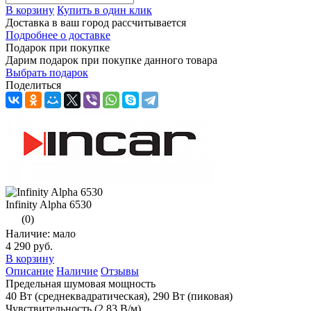
В корзину
Купить в один клик
Доставка в ваш город
рассчитывается
Подробнее о доставке
Подарок при покупке
Дарим подарок при покупке данного товара
Выбрать подарок
Поделиться
Infinity Alpha 6530
(0)
Наличие: мало
4 290 руб.
В корзину
Описание
Наличие
Отзывы
Предельная шумовая мощность
40 Вт (среднеквадратическая), 290 Вт (пиковая)
Чувствительность (2,83 В/м)