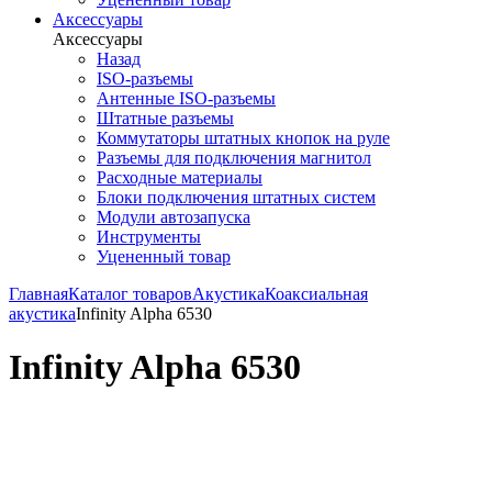
Аксессуары
Аксессуары
Назад
ISO-разъемы
Антенные ISO-разъемы
Штатные разъемы
Коммутаторы штатных кнопок на руле
Разъемы для подключения магнитол
Расходные материалы
Блоки подключения штатных систем
Модули автозапуска
Инструменты
Уцененный товар
Главная
Каталог товаров
Акустика
Коаксиальная
акустика
Infinity Alpha 6530
Infinity Alpha 6530