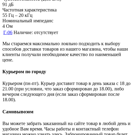
91 дБ
Частотная характеристика
55 Гц – 20 кГц
Номинальный импеданс
4 Ом
Г-06
Наличие:
отсутствует
Мы стараемся максимально лояльно подходить к выбору
способов доставки товаров из нашего магазина, чтобы наши
клиенты получали необходимое качество по наименьшей
цене.
Курьером по городу
Курьером (пн-пт). Курьер доставит товар в день заказа с 18 до
21.00 (при условии, что заказ сформирован до 18.00), либо
вечером следующего дня (если заказ сформирован после
18.00).
Самовывозом
Вы можете забрать заказанный на сайте товар в любой день и
удобное Вам время. Часы работы и контактный телефон
магазина можно узнать здесь. Забронированный товар будет