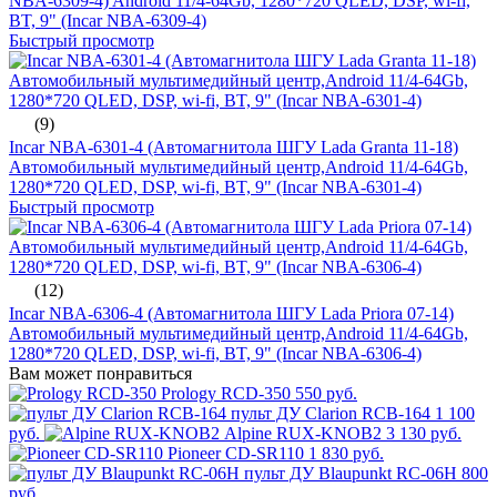
NBA-6309-4) Android 11/4-64Gb, 1280*720 QLED, DSP, wi-fi,
BT, 9" (Incar NBA-6309-4)
Быстрый просмотр
(9)
Incar NBA-6301-4 (Автомагнитола ШГУ Lada Granta 11-18)
Автомобильный мультимедийный центр,Android 11/4-64Gb,
1280*720 QLED, DSP, wi-fi, BT, 9" (Incar NBA-6301-4)
Быстрый просмотр
(12)
Incar NBA-6306-4 (Автомагнитола ШГУ Lada Priora 07-14)
Автомобильный мультимедийный центр,Android 11/4-64Gb,
1280*720 QLED, DSP, wi-fi, BT, 9" (Incar NBA-6306-4)
Вам может понравиться
Prology RCD-350
550 руб.
пульт ДУ Clarion RCB-164
1 100
руб.
Alpine RUX-KNOB2
3 130 руб.
Pioneer CD-SR110
1 830 руб.
пульт ДУ Blaupunkt RC-06H
800
руб.