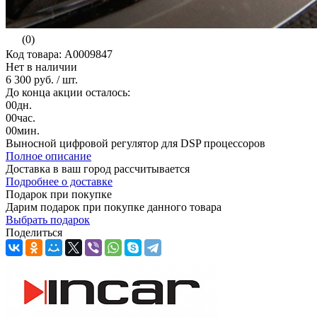
(0)
Код товара: А0009847
Нет в наличии
6 300 руб.
/ шт.
До конца акции осталось:
00
дн.
00
час.
00
мин.
Выносной цифровой регулятор для DSP процессоров
Полное описание
Доставка в ваш город
рассчитывается
Подробнее о доставке
Подарок при покупке
Дарим подарок при покупке данного товара
Выбрать подарок
Поделиться