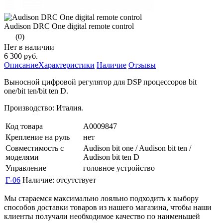
Audison DRC One digital remote control
(0)
Нет в наличии
6 300 руб.
Описание
Характеристики
Наличие
Отзывы
Выносной цифровой регулятор для DSP процессоров bit
one/bit ten/bit ten D.
Производство: Италия.
Код товара
А0009847
Крепление на руль
нет
Совместимость с
Audison bit one / Audison bit ten /
моделями
Audison bit ten D
Управление
головное устройство
Г-06
Наличие:
отсутствует
Мы стараемся максимально лояльно подходить к выбору
способов доставки товаров из нашего магазина, чтобы наши
клиенты получали необходимое качество по наименьшей