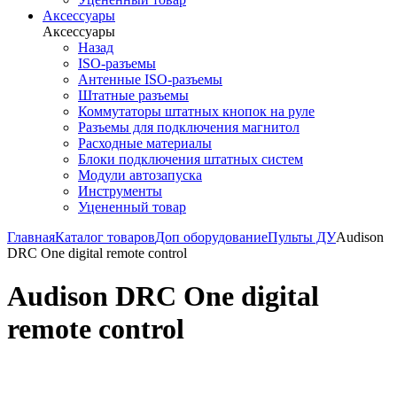
Аксессуары
Аксессуары
Назад
ISO-разъемы
Антенные ISO-разъемы
Штатные разъемы
Коммутаторы штатных кнопок на руле
Разъемы для подключения магнитол
Расходные материалы
Блоки подключения штатных систем
Модули автозапуска
Инструменты
Уцененный товар
Главная
Каталог товаров
Доп оборудование
Пульты ДУ
Audison
DRC One digital remote control
Audison DRC One digital
remote control