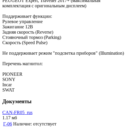
PEUGEOT Expert, Traveller 2017+ (максимальная
комплектация с оригинальным дисплеем)
Поддерживает функции:
Рулевое управление
Зажигание 12В
Задняя скорость (Reverse)
Стояночный тормоз (Parking)
Скорость (Speed Pulse)
Не поддерживает режим "подсветка приборов" (Illumination)
Перечень магнитол:
PIONEER
SONY
Incar
SWAT
Документы
CAN-FR05_rus
1.17 мб
Г-06
Наличие:
отсутствует