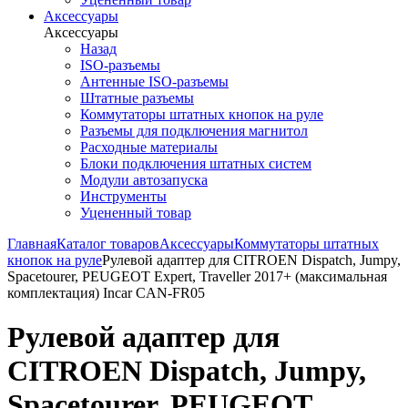
Аксессуары
Аксессуары
Назад
ISO-разъемы
Антенные ISO-разъемы
Штатные разъемы
Коммутаторы штатных кнопок на руле
Разъемы для подключения магнитол
Расходные материалы
Блоки подключения штатных систем
Модули автозапуска
Инструменты
Уцененный товар
Главная
Каталог товаров
Аксессуары
Коммутаторы штатных
кнопок на руле
Рулевой адаптер для CITROEN Dispatch, Jumpy,
Spacetourer, PEUGEOT Expert, Traveller 2017+ (максимальная
комплектация) Incar CAN-FR05
Рулевой адаптер для
CITROEN Dispatch, Jumpy,
Spacetourer, PEUGEOT