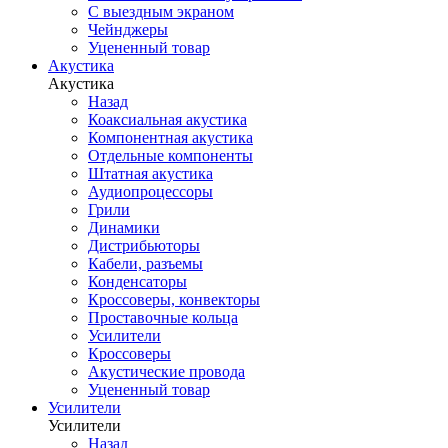
С выездным экраном
Чейнджеры
Уцененный товар
Акустика
Акустика
Назад
Коаксиальная акустика
Компонентная акустика
Отдельные компоненты
Штатная акустика
Аудиопроцессоры
Грили
Динамики
Дистрибьюторы
Кабели, разъемы
Конденсаторы
Кроссоверы, конвекторы
Проставочные кольца
Усилители
Кроссоверы
Акустические провода
Уцененный товар
Усилители
Усилители
Назад