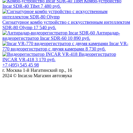
Комбо-устройство
Incar SDR-40 Tibet
7 480 руб.
Сигнатурное комбо устройство с искусственным интеллектом
SDR-80 Olymp
17 540 руб.
Антирадар-
видеорегистратор Incar SDR-60
10 890 руб.
Incar VR-
770 видеорегистратор с двумя камерами
8 730 руб.
Видеорегистратор
INCAR VR-418
3 170 руб.
+7 (495) 545 45 98
г. Москва 1-й Нагатинский пр., 16
2024 © Incar.su Магазин автозвука