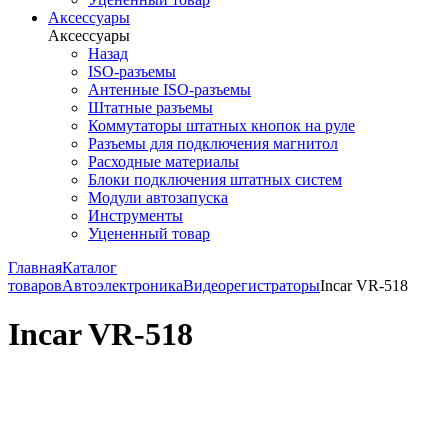
Аксессуары
Аксессуары
Назад
ISO-разъемы
Антенные ISO-разъемы
Штатные разъемы
Коммутаторы штатных кнопок на руле
Разъемы для подключения магнитол
Расходные материалы
Блоки подключения штатных систем
Модули автозапуска
Инструменты
Уцененный товар
Главная
Каталог
товаров
Автоэлектроника
Видеорегистраторы
Incar VR-518
Incar VR-518