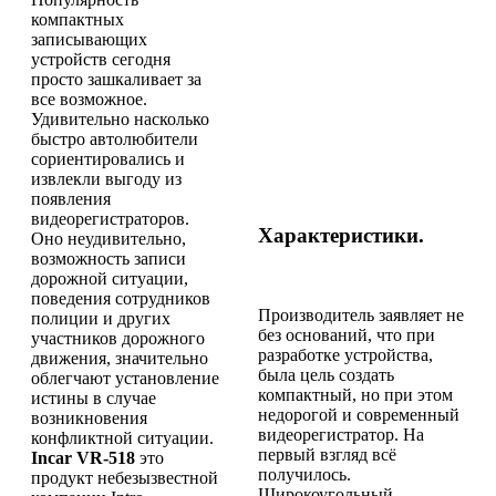
компактных
записывающих
устройств сегодня
просто зашкаливает за
все возможное.
Удивительно насколько
быстро автолюбители
сориентировались и
извлекли выгоду из
появления
видеорегистраторов.
Характеристики.
Оно неудивительно,
возможность записи
дорожной ситуации,
поведения сотрудников
Производитель заявляет не
полиции и других
без оснований, что при
участников дорожного
разработке устройства,
движения, значительно
была цель создать
облегчают установление
компактный, но при этом
истины в случае
недорогой и современный
возникновения
видеорегистратор. На
конфликтной ситуации.
первый взгляд всё
Incar VR-518
это
получилось.
продукт небезызвестной
Широкоугольный