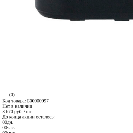
(0)
Код товара: Б00000997
Нет в наличии
3 670 руб.
/ шт.
До конца акции осталось:
00
дн.
00
час.
00
мин.