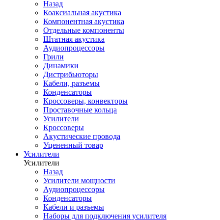
Назад
Коаксиальная акустика
Компонентная акустика
Отдельные компоненты
Штатная акустика
Аудиопроцессоры
Грили
Динамики
Дистрибьюторы
Кабели, разъемы
Конденсаторы
Кроссоверы, конвекторы
Проставочные кольца
Усилители
Кроссоверы
Акустические провода
Уцененный товар
Усилители
Усилители
Назад
Усилители мощности
Аудиопроцессоры
Конденсаторы
Кабели и разъемы
Наборы для подключения усилителя