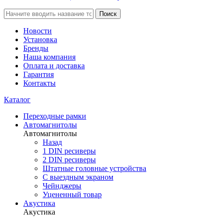
Поиск
Новости
Установка
Бренды
Наша компания
Оплата и доставка
Гарантия
Контакты
Каталог
Переходные рамки
Автомагнитолы
Автомагнитолы
Назад
1 DIN ресиверы
2 DIN ресиверы
Штатные головные устройства
С выездным экраном
Чейнджеры
Уцененный товар
Акустика
Акустика