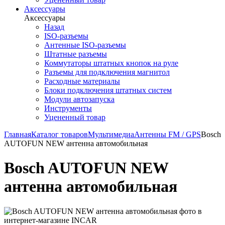
Аксессуары
Аксессуары
Назад
ISO-разъемы
Антенные ISO-разъемы
Штатные разъемы
Коммутаторы штатных кнопок на руле
Разъемы для подключения магнитол
Расходные материалы
Блоки подключения штатных систем
Модули автозапуска
Инструменты
Уцененный товар
Главная
Каталог товаров
Мультимедиа
Антенны FM / GPS
Bosch
AUTOFUN NEW антенна автомобильная
Bosch AUTOFUN NEW
антенна автомобильная