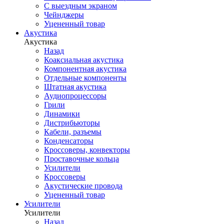
С выездным экраном
Чейнджеры
Уцененный товар
Акустика
Акустика
Назад
Коаксиальная акустика
Компонентная акустика
Отдельные компоненты
Штатная акустика
Аудиопроцессоры
Грили
Динамики
Дистрибьюторы
Кабели, разъемы
Конденсаторы
Кроссоверы, конвекторы
Проставочные кольца
Усилители
Кроссоверы
Акустические провода
Уцененный товар
Усилители
Усилители
Назад