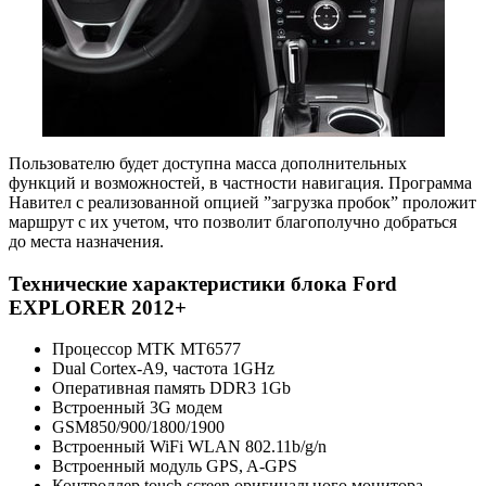
Пользователю будет доступна масса дополнительных
функций и возможностей, в частности навигация. Программа
Навител с реализованной опцией ”загрузка пробок” проложит
маршрут с их учетом, что позволит благополучно добраться
до места назначения.
Технические характеристики блока Ford
EXPLORER 2012+
Процессор MTK MT6577
Dual Cortex-A9, частота 1GHz
Оперативная память DDR3 1Gb
Встроенный 3G модем
GSM850/900/1800/1900
Встроенный WiFi WLAN 802.11b/g/n
Встроенный модуль GPS, A-GPS
Контроллер touch screen оригинального монитора