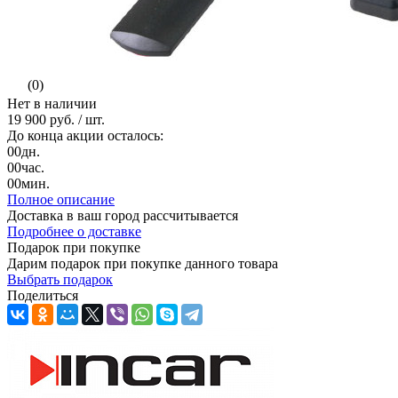
(0)
Нет в наличии
19 900 руб.
/ шт.
До конца акции осталось:
00
дн.
00
час.
00
мин.
Полное описание
Доставка в ваш город
рассчитывается
Подробнее о доставке
Подарок при покупке
Дарим подарок при покупке данного товара
Выбрать подарок
Поделиться