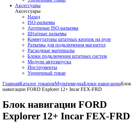
Аксессуары
Аксессуары
Назад
ISO-разъемы
Антенные ISO-разъемы
Штатные разъемы
Коммутаторы штатных кнопок на руле
Разъемы для подключения магнитол
Расходные материалы
Блоки подключения штатных систем
Модули автозапуска
Инструменты
Уцененный товар
Главная
Каталог товаров
Мультимедиа
Блоки навигации
Блок
навигации FORD Explorer 12+ Incar FEX-FRD
Блок навигации FORD
Explorer 12+ Incar FEX-FRD