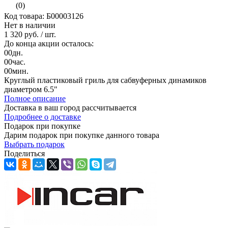
(0)
Код товара: Б00003126
Нет в наличии
1 320 руб.
/ шт.
До конца акции осталось:
00
дн.
00
час.
00
мин.
Круглый пластиковый гриль для сабвуферных динамиков
диаметром 6.5"
Полное описание
Доставка в ваш город
рассчитывается
Подробнее о доставке
Подарок при покупке
Дарим подарок при покупке данного товара
Выбрать подарок
Поделиться