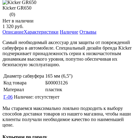
Kicker GR650
(0)
Нет в наличии
1 320 руб.
Описание
Характеристики
Наличие
Отзывы
Самый необходимый аксессуар для защиты от повреждений
сабвуфера в автомобиле. Специальный дизайн бренда Kicker
подчеркивает принадлежность серии к низкочастотным
динамикам высокого уровня, попутно обеспечивая их
безопасную эксплуатацию.
Диаметр сабвуфера
165 мм (6,5'')
Код товара
Б00003126
Материал
пластик
Г-06
Наличие:
отсутствует
Мы стараемся максимально лояльно подходить к выбору
способов доставки товаров из нашего магазина, чтобы наши
клиенты получали необходимое качество по наименьшей
цене.
Курьером по городу