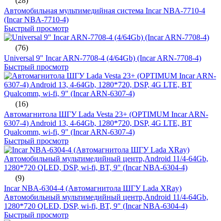
(28)
Автомобильная мультимедийная система Incar NBA-7710-4
(Incar NBA-7710-4)
Быстрый просмотр
(76)
Universal 9" Incar ARN-7708-4 (4/64Gb) (Incar ARN-7708-4)
Быстрый просмотр
(16)
Автомагнитола ШГУ Lada Vesta 23+ (OPTIMUM Incar ARN-
6307-4) Android 13, 4-64Gb, 1280*720, DSP, 4G LTE, BT
Qualcomm, wi-fi, 9" (Incar ARN-6307-4)
Быстрый просмотр
(9)
Incar NBA-6304-4 (Автомагнитола ШГУ Lada XRay)
Автомобильный мультимедийный центр,Android 11/4-64Gb,
1280*720 QLED, DSP, wi-fi, BT, 9" (Incar NBA-6304-4)
Быстрый просмотр