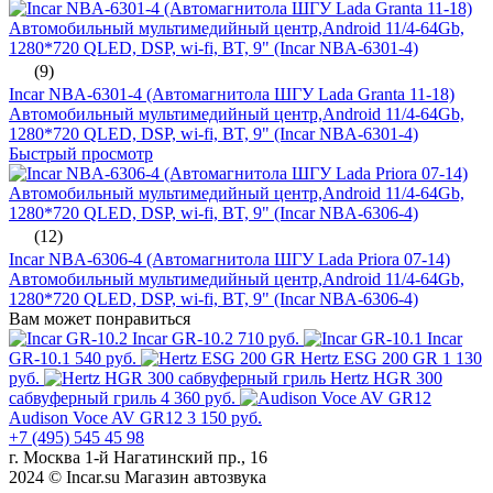
(9)
Incar NBA-6301-4 (Автомагнитола ШГУ Lada Granta 11-18)
Автомобильный мультимедийный центр,Android 11/4-64Gb,
1280*720 QLED, DSP, wi-fi, BT, 9" (Incar NBA-6301-4)
Быстрый просмотр
(12)
Incar NBA-6306-4 (Автомагнитола ШГУ Lada Priora 07-14)
Автомобильный мультимедийный центр,Android 11/4-64Gb,
1280*720 QLED, DSP, wi-fi, BT, 9" (Incar NBA-6306-4)
Вам может понравиться
Incar GR-10.2
710 руб.
Incar
GR-10.1
540 руб.
Hertz ESG 200 GR
1 130
руб.
Hertz HGR 300
сабвуферный гриль
4 360 руб.
Audison Voce AV GR12
3 150 руб.
+7 (495) 545 45 98
г. Москва 1-й Нагатинский пр., 16
2024 © Incar.su Магазин автозвука