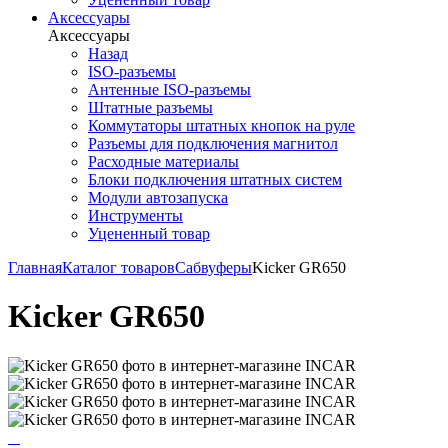
Аксессуары
Аксессуары
Назад
ISO-разъемы
Антенные ISO-разъемы
Штатные разъемы
Коммутаторы штатных кнопок на руле
Разъемы для подключения магнитол
Расходные материалы
Блоки подключения штатных систем
Модули автозапуска
Инструменты
Уцененный товар
Главная
Каталог товаров
Сабвуферы
Kicker GR650
Kicker GR650