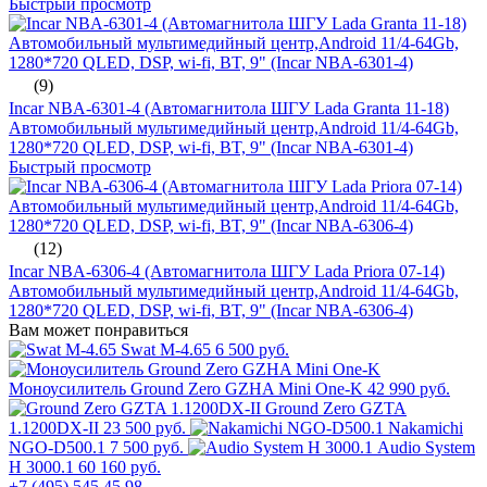
Быстрый просмотр
(9)
Incar NBA-6301-4 (Автомагнитола ШГУ Lada Granta 11-18)
Автомобильный мультимедийный центр,Android 11/4-64Gb,
1280*720 QLED, DSP, wi-fi, BT, 9" (Incar NBA-6301-4)
Быстрый просмотр
(12)
Incar NBA-6306-4 (Автомагнитола ШГУ Lada Priora 07-14)
Автомобильный мультимедийный центр,Android 11/4-64Gb,
1280*720 QLED, DSP, wi-fi, BT, 9" (Incar NBA-6306-4)
Вам может понравиться
Swat M-4.65
6 500 руб.
Моноусилитель Ground Zero GZHA Mini One-K
42 990 руб.
Ground Zero GZTA
1.1200DX-II
23 500 руб.
Nakamichi
NGO-D500.1
7 500 руб.
Audio System
H 3000.1
60 160 руб.
+7 (495) 545 45 98