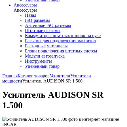
Аксессуары
Аксессуары
Назад
ISO-разъемы
Антенные ISO-разъемы
Штатные разъемы
Коммутаторы штатных кнопок на руле
Разъемы для подключения магнитол
Расходные материалы
Блоки подключения штатных систем
Модули автозапуска
Инструменты
Уцененный товар
Главная
Каталог товаров
Усилители
Усилители
мощности
Усилитель AUDISON SR 1.500
Усилитель AUDISON SR
1.500